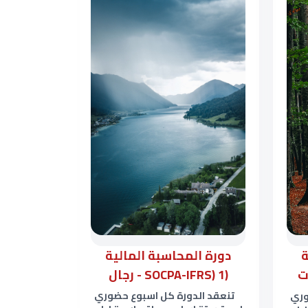
دورة الم
دورة المحاسبة المالية
ة
(SOCPA-IFRS) 1 - رجال
تنعقد الد
تنعقد الدورة كل اسبوع حضوري
وري