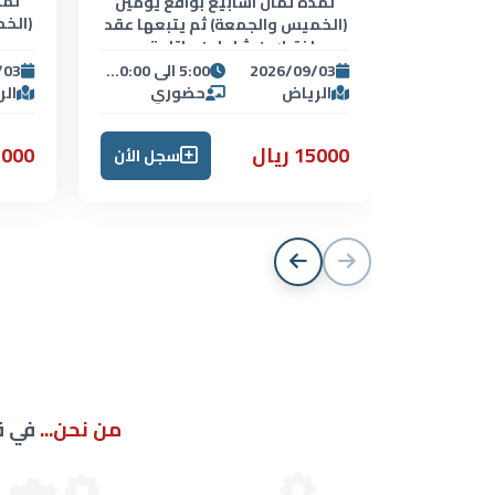
لمد
لمدة ثمان اسابيع بواقع يومين
(الخ
(الخميس والجمعة) ثم يتبعها عقد
اختبارين شاملين وإتاحة...
2026/09/03
5:00 الى 10:00 يوم الخميس ومن 8:00 الى 5:00 العصر يوم الجمعة
/03
الرياض
حضوري
ال
15000 ريال
15000 ر
سجل الأن
من نحن...
في ق