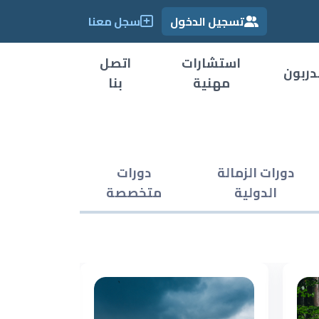
تسجيل الدخول
سجل معنا
استشارات
اتصل
دربون
مهنية
بنا
دورات الزمالة
دورات
الدولية
متخصصة