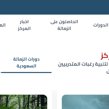
الحاصلون على
اخبار
الدورات
الم
الزمالة
المركز
كز
دورات الزمالة
لبية رغبات المتدربيين
السعودية