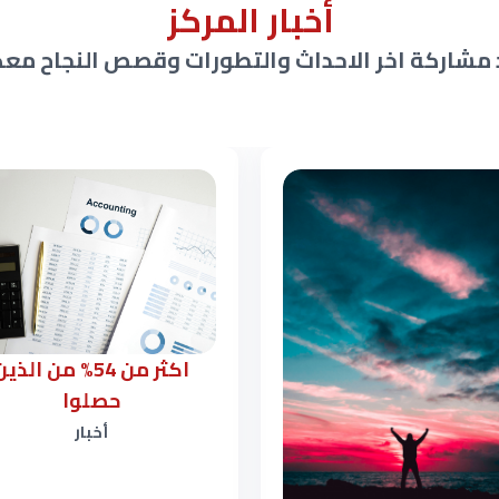
أخبار المركز
 مشاركة اخر الاحداث والتطورات وقصص النجاح مع
اكثر من 54% من الذي
حصلوا
أخبار