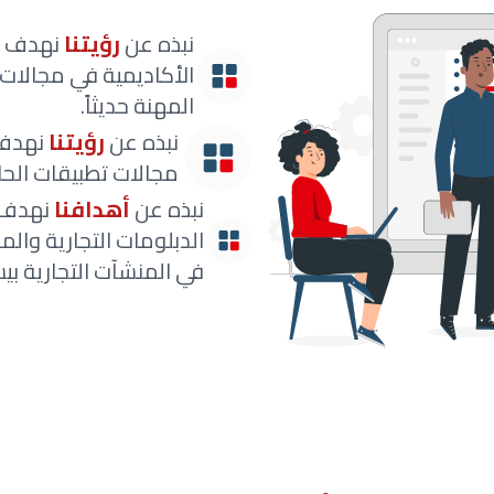
نبذه عن
رؤيتنا
نهدف إل
الأكاديمية في مجالات 
المهنة حديثاً.
نبذه عن
رؤيتنا
نهدف 
مجالات تطبيقات الحا
نبذه عن
أهدافنا
نهدف إ
الدبلومات التجارية وال
في المنشآت التجارية بي