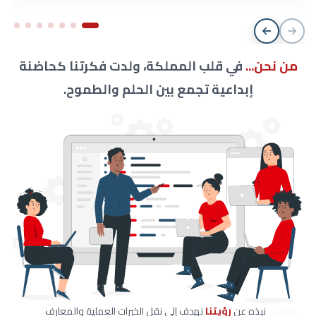
من نحن...
في قلب المملكة، ولدت فكرتنا كحاضنة
إبداعية تجمع بين الحلم والطموح.
نبذه عن
رؤيتنا
نهدف إلى نقل الخبرات العملية والمعارف