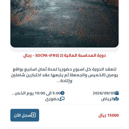
دورة المحاسبة المالية (SOCPA-IFRS) 2 - رجال
تنعقد الدورة كل اسبوع حضوريا لمدة ثمان اسابيع بواقع
يومين (الخميس والجمعة) ثم يتبعها عقد اختبارين شاملين
وإتاحة...
2026/09/03
5:00 الى 10:00 يوم الخميس ومن 8:00 الى 5:00 العصر يوم الجمعة
الرياض
حضوري
15000 ريال
سجل الأن