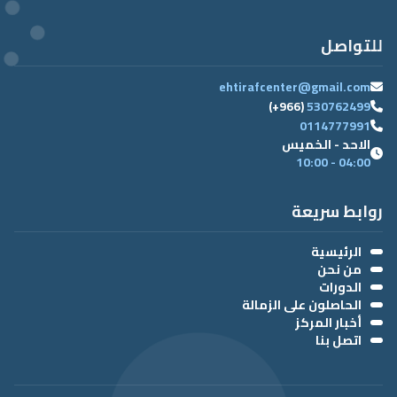
للتواصل
ehtirafcenter@gmail.com
(+966)
530762499
0114777991
الاحد - الخميس
04:00 - 10:00
روابط سريعة
الرئيسية
من نحن
الدورات
الحاصلون على الزمالة
أخبار المركز
اتصل بنا