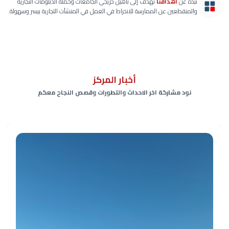
نبذه عن
أهدافنا
نهدف إلى تأهيل خريجي الجامعات وحملة الدبلومات التجارية
والمنقطعين عن الممارسة للانخراط في العمل في المنشآت التجارية بيسر وسهولة.
أخبار المركز
نود مشاركة اخر الاحداث والتطورات وقصص النجاح معكم