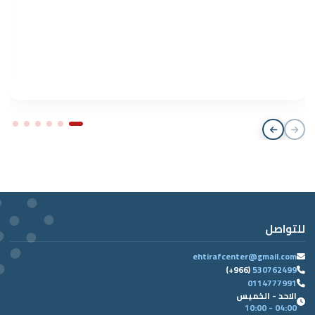
للتواصل
ehtirafcenter@gmail.com
(+966)
530762499
0114777991
الاحد - الخميس
04:00 - 10:00