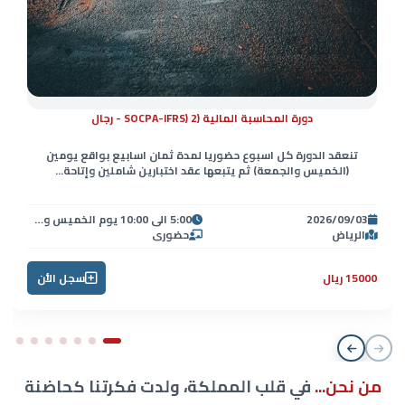
دورة المحاسبة المالية (SOCPA-IFRS) 2 - رجال
تنعقد الدورة كل اسبوع حضوريا لمدة ثمان اسابيع بواقع يومين
(الخميس والجمعة) ثم يتبعها عقد اختبارين شاملين وإتاحة...
2026/09/03
5:00 الى 10:00 يوم الخميس ومن 8:00 الى 5:00 العصر يوم الجمعة
الرياض
حضوري
15000 ريال
سجل الأن
من نحن...
في قلب المملكة، ولدت فكرتنا كحاضنة