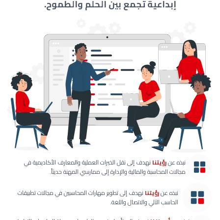
إبداعية تجمع بين الحلم والطموح.
نبذه عن
رؤيتنا
نهدف إلى نقل الخبرات العملية والمعارف الأكاديمية في
مجالات المحاسبة والمالية والإدارة إلى ممارسي المهنة حديثاً.
نبذه عن
رؤيتنا
نهدف إلى تطوير مهارات المحاسبين في مجالات تطبيقات
الحاسب الآلي والاتصال واللغة.