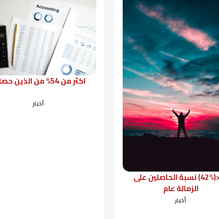
اكثر من 54% من الذين حصلوا
أخبار
<<<(42%) نسبة الحاصلين على
الزمالة عام
أخبار