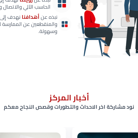
الحاسب الآلي والاتصال وا
نبذه عن
أهدافنا
نهدف إلى ت
والمنقطعين عن الممارسة للا
وسهولة.
أخبار المركز
نود مشاركة اخر الاحداث والتطورات وقصص النجاح معكم