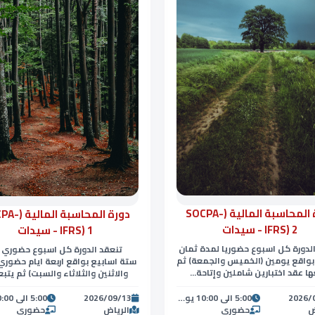
دورة المحاسبة المالية (SOCPA-
دورة المحاسبة ا
IFRS) 2 - سيدات
IFRS) 1 - سيدات
لدورة كل اسبوع حضوريا لمدة ثمان
تنعقد الدورة كل اسبوع حضوري 
بواقع يومين (الخميس والجمعة) ثم
ستة اسابيع بواقع اربعة ايام حضوري 
ها عقد اختبارين شاملين وإتاحة...
والاثنين والثلاثاء والسبت) ثم يتبعه
2026/
5:00 الى 10:00 يوم الخميس ومن 8:00 الى 5:00 العصر يوم الجمعة
2026/09/13
ض
حضوري
الرياض
حضوري