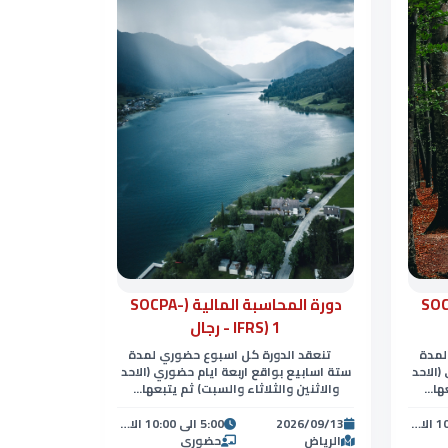
دورة الم
دورة المحاسبة المالية (SOCPA-
لمالية (SOCPA-
IFRS) 1 - رجال
تنعقد الدور
تنعقد الدورة كل اسبوع حضوري لمدة
لمدة
(يتكون من ا
ستة اسابيع بواقع اربعة ايام حضوري (الاحد
(الاحد
مع استخ
والاثنين والثلاثاء والسبت) ثم يتبعها...
ا...
5:00 الى 10:00 الا يوم السبت من 9:00 الى 5:00 العصر
2026/09/13
5:00 الى 10:00 الا يوم السبت من 9:00 الى 5:00 العصر
26/11/08
الرياض
حضوري
الرياض