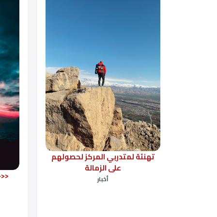
تهنئة لمتدربي المركز لحصولهم
على الزمالة
أخبار