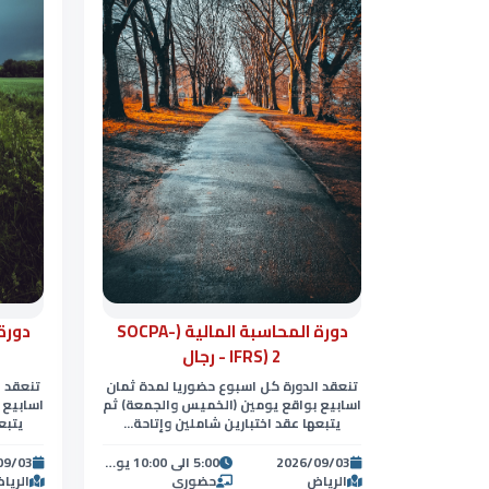
دورة المحاسبة المالية (SOCPA-
IFRS) 2 - رجال
تنعقد ا
تنعقد الدورة كل اسبوع حضوريا لمدة ثمان
اسابيع 
اسابيع بواقع يومين (الخميس والجمعة) ثم
يتبع
يتبعها عقد اختبارين شاملين وإتاحة...
2026/09/03
5:00 الى 10:00 يوم الخميس ومن 8:00 الى 5:00 العصر يوم الجمعة
09/03
الرياض
حضوري
الريا