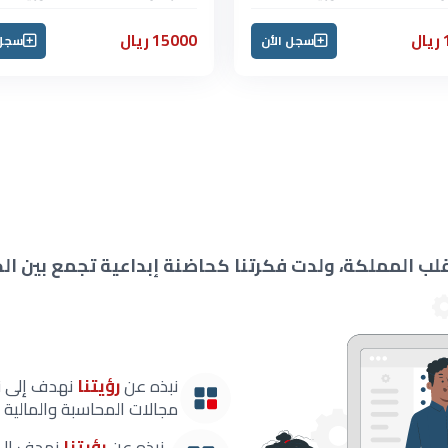
ل
15000 ريال
سجل الأن
سجل 
لب المملكة، ولدت فكرتنا كحاضنة إبداعية تجمع بين ال
نبذه عن
رؤيتنا
نهدف إلى نق
مجالات المحاسبة والمالية و
نبذه عن
رؤيتنا
نهدف إلى 